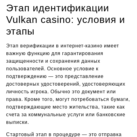
Этап идентификации
Vulkan casino: условия и
этапы
Этап верификации в интернет-казино имеет
важную функцию для гарантирования
защищенности и сохранения данных
пользователей. Основное условие к
подтверждению — это представление
достоверных удостоверений, удостоверяющих
личность игрока. Обычно это документ или
права. Кроме того, могут потребоваться бумаги,
подтверждающие место жительства, такие как
счета за коммунальные услуги или банковские
выписки.
Стартовый этап в процедуре — это отправка