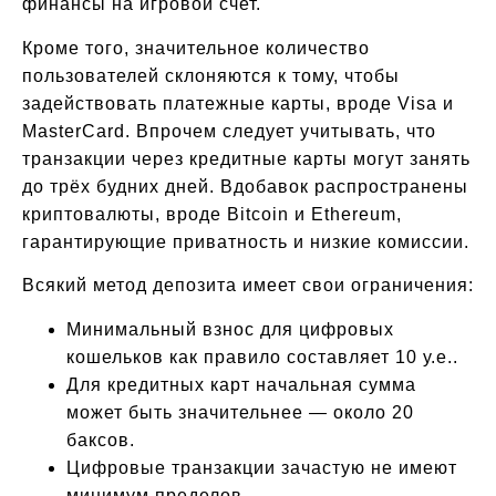
финансы на игровой счет.
Кроме того, значительное количество
пользователей склоняются к тому, чтобы
задействовать платежные карты, вроде Visa и
MasterCard. Впрочем следует учитывать, что
транзакции через кредитные карты могут занять
до трёх будних дней. Вдобавок распространены
криптовалюты, вроде Bitcoin и Ethereum,
гарантирующие приватность и низкие комиссии.
Всякий метод депозита имеет свои ограничения:
Минимальный взнос для цифровых
кошельков как правило составляет 10 у.е..
Для кредитных карт начальная сумма
может быть значительнее — около 20
баксов.
Цифровые транзакции зачастую не имеют
минимум пределов.