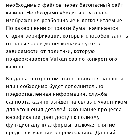
необходимых файлов через безопасный сайт
казино. Необходимо убедиться, что все
изображения разборчивые и легко читаемые.
По завершении отправки бумаг начинается
стадия верификации, который способен занять
от пары часов до нескольких суток в
зависимости от политики, которую
придерживается Vulkan casino конкретного
казино.
Когда на конкретном этапе появятся запросы
или необходима будет дополнительно
предоставленная информация, служба
саппорта казино выйдет на связь с участником
для уточнения деталей. Окончание процесса
верификации дает доступ к полному
функционалу платформы, включая снятие
средств и участие в промоакциях. Данный