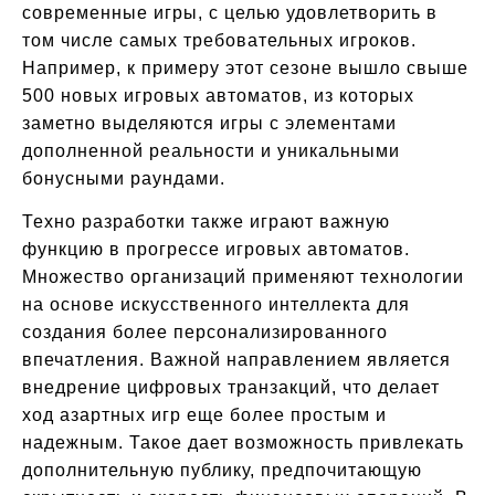
современные игры, с целью удовлетворить в
том числе самых требовательных игроков.
Например, к примеру этот сезоне вышло свыше
500 новых игровых автоматов, из которых
заметно выделяются игры с элементами
дополненной реальности и уникальными
бонусными раундами.
Техно разработки также играют важную
функцию в прогрессе игровых автоматов.
Множество организаций применяют технологии
на основе искусственного интеллекта для
создания более персонализированного
впечатления. Важной направлением является
внедрение цифровых транзакций, что делает
ход азартных игр еще более простым и
надежным. Такое дает возможность привлекать
дополнительную публику, предпочитающую