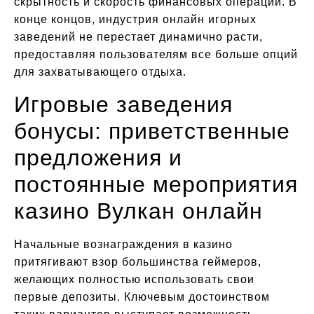
скрытность и скорость финансовых операций. В
конце концов, индустрия онлайн игорных
заведений не перестает динамично расти,
предоставляя пользователям все больше опций
для захватывающего отдыха.
Игровые заведения
бонусы: приветственные
предложения и
постоянные мероприятия
казино Вулкан онлайн
Начальные вознаграждения в казино
притягивают взор большинства геймеров,
желающих полностью использовать свои
первые депозиты. Ключевым достоинством