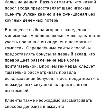
большие деньги. Важно отметить, что низкий
порог входа предоставляет шанс игрокам
оценить Вулкан казино и её функционал без
крупных денежных потерь.
В процессе выбора игорного заведения с
минимальным первоначальным вкладом важно
учесть правила снятия денег и возможные
комиссии. Определённые сайты способны
предоставлять бонусы за первый вклад, что
превращает развлечение ещё более
притягательной. Впрочем геймерам следует
тщательно рассматривать правила
использования бонусов, чтобы предотвратить
неожиданных ситуаций во время снятия
выигрышей.
Клиенты также необходимо рассматривать
способы депозита в аккаунта.