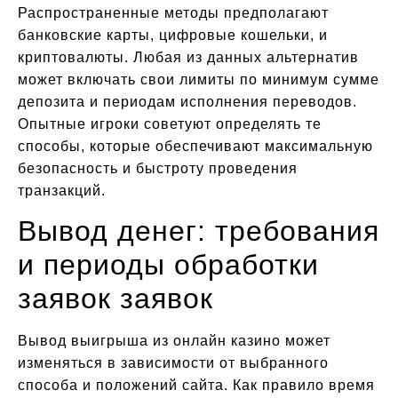
Распространенные методы предполагают
банковские карты, цифровые кошельки, и
криптовалюты. Любая из данных альтернатив
может включать свои лимиты по минимум сумме
депозита и периодам исполнения переводов.
Опытные игроки советуют определять те
способы, которые обеспечивают максимальную
безопасность и быстроту проведения
транзакций.
Вывод денег: требования
и периоды обработки
заявок заявок
Вывод выигрыша из онлайн казино может
изменяться в зависимости от выбранного
способа и положений сайта. Как правило время