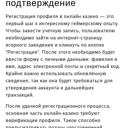
подтверждение
Регистрация профиля в онлайн казино — это
первый шаг к интересному геймерскому опыту.
Чтобы завести учетную запись, пользователю
необходимо зайти на интернет-страницу
игорного заведения и кликнуть по кнопке
“Регистрация”. После этого необходимо будет
ввести форму с личными данными: фамилия и
имя, адрес электронной почты и секретный код.
Крайне важно использовать обновлённую
сведения, так как она будет требоваться для
утверждения аккаунта и дальнейших
транзакций.
После удачной регистрационного процесса,
основная часть онлайн-казино требуют
верификации профиля. Такое способно
предусматривать подачу удостоверений,