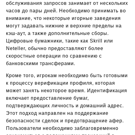
обслуживания запросов занимает от нескольких
часов до пары дней. Необходимо принимать во
внимание, что некоторые игорные заведения
могут задавать нижние и верхние пределы на
кэш-аут, а также дополнительные сборы.
Цифровые бумажники, такие как Skrill или
Neteller, обычно предоставляют более
скоростные операции по сравнению с
банковскими трансферами.
Кроме того, игрокам необходимо быть готовыми
к процессу верификации профиля, которая
может занять некоторое время. Идентификация
включает предоставление бумаг,
подтверждающих личность и домашний адрес.
Этот подход направлен на поддержание
безопасности сделок и предотвращение афер.
Пользователи необходимо заблаговременно