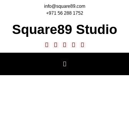
info@square89.com
+971 56 288 1752
Square89 Studio
Лучшие
виртуальные
казино Вулкан
казино с
быстрым
выводом и