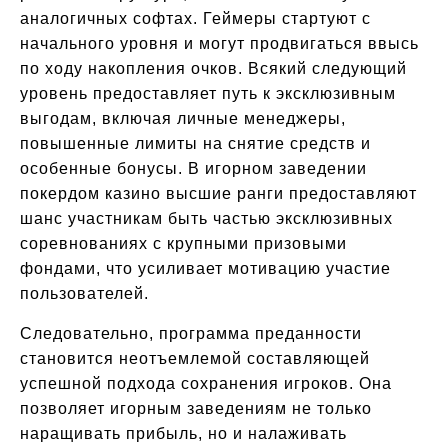
аналогичных софтах. Геймеры стартуют с
начального уровня и могут продвигаться ввысь
по ходу накопления очков. Всякий следующий
уровень предоставляет путь к эксклюзивным
выгодам, включая личные менеджеры,
повышенные лимиты на снятие средств и
особенные бонусы. В игорном заведении
покердом казино высшие ранги предоставляют
шанс участникам быть частью эксклюзивных
соревнованиях с крупными призовыми
фондами, что усиливает мотивацию участие
пользователей.
Следовательно, программа преданности
становится неотъемлемой составляющей
успешной подхода сохранения игроков. Она
позволяет игорным заведениям не только
наращивать прибыль, но и налаживать