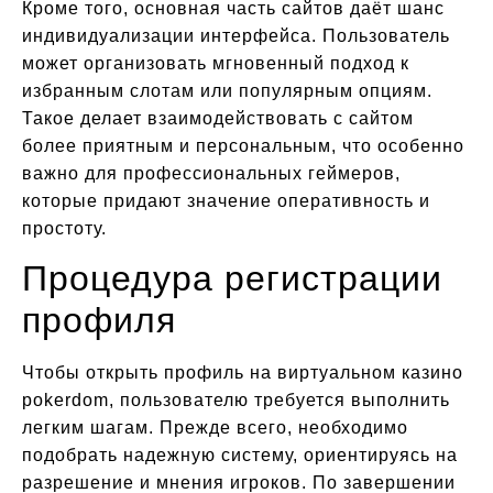
Кроме того, основная часть сайтов даёт шанс
индивидуализации интерфейса. Пользователь
может организовать мгновенный подход к
избранным слотам или популярным опциям.
Такое делает взаимодействовать с сайтом
более приятным и персональным, что особенно
важно для профессиональных геймеров,
которые придают значение оперативность и
простоту.
Процедура регистрации
профиля
Чтобы открыть профиль на виртуальном казино
pokerdom, пользователю требуется выполнить
легким шагам. Прежде всего, необходимо
подобрать надежную систему, ориентируясь на
разрешение и мнения игроков. По завершении