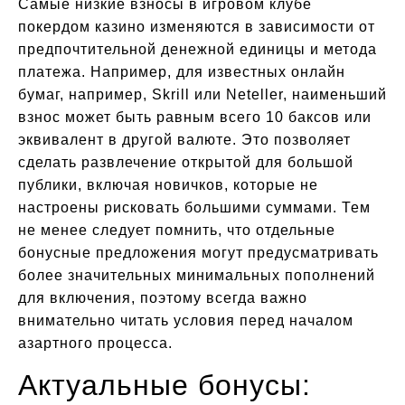
Самые низкие взносы в игровом клубе
покердом казино изменяются в зависимости от
предпочтительной денежной единицы и метода
платежа. Например, для известных онлайн
бумаг, например, Skrill или Neteller, наименьший
взнос может быть равным всего 10 баксов или
эквивалент в другой валюте. Это позволяет
сделать развлечение открытой для большой
публики, включая новичков, которые не
настроены рисковать большими суммами. Тем
не менее следует помнить, что отдельные
бонусные предложения могут предусматривать
более значительных минимальных пополнений
для включения, поэтому всегда важно
внимательно читать условия перед началом
азартного процесса.
Актуальные бонусы: