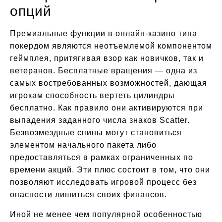
опций
Премиальные функции в онлайн-казино типа
покердом являются неотъемлемой компонентом
геймплея, притягивая взор как новичков, так и
ветеранов. Бесплатные вращения — одна из
самых востребованных возможностей, дающая
игрокам способность вертеть цилиндры
бесплатно. Как правило они активируются при
выпадения заданного числа знаков Scatter.
Безвозмездные спины могут становиться
элементом начального пакета либо
предоставляться в рамках ограниченных по
времени акций. Эти плюс состоит в том, что они
позволяют исследовать игровой процесс без
опасности лишиться своих финансов.
Иной не менее чем популярной особенностью