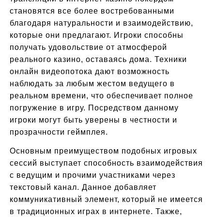
становятся все более востребованными
благодаря натуральности и взаимодействию,
которые они предлагают. Игроки способны
получать удовольствие от атмосферой
реального казино, оставаясь дома. Техники
онлайн видеопотока дают возможность
наблюдать за любым жестом ведущего в
реальном времени, что обеспечивает полное
погружение в игру. Посредством данному
игроки могут быть уверены в честности и
прозрачности геймплея.
Основным преимуществом подобных игровых
сессий выступает способность взаимодействия
с ведущим и прочими участниками через
текстовый канал. Данное добавляет
коммуникативный элемент, который не имеется
в традиционных играх в интернете. Также,