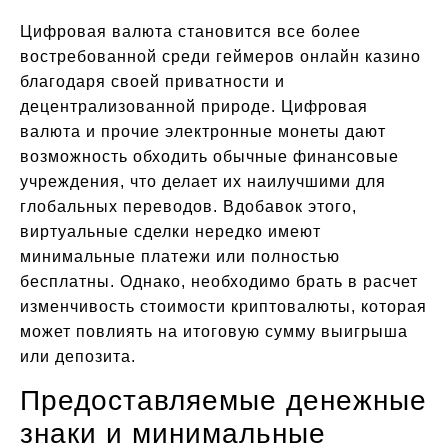
Цифровая валюта становится все более
востребованной среди геймеров онлайн казино
благодаря своей приватности и
децентрализованной природе. Цифровая
валюта и прочие электронные монеты дают
возможность обходить обычные финансовые
учреждения, что делает их наилучшими для
глобальных переводов. Вдобавок этого,
виртуальные сделки нередко имеют
минимальные платежи или полностью
бесплатны. Однако, необходимо брать в расчет
изменчивость стоимости криптовалюты, которая
может повлиять на итоговую сумму выигрыша
или депозита.
Предоставляемые денежные
знаки и минимальные