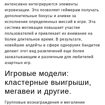
интенсивно интегрируются элементы
игровизации. Это позволяет геймерам получать
дополнительные бонусы и ачивки за
исполнение определенных миссий в игре. Эта
система мотивации повышает участие
пользователей и привлекает их внимание на
более длительное время. В результате,
новейшие апдейты в сфере одноруких бандитов
делают этот вид развлечений еще более
захватывающим и различным для любителей
азартных игр.
Игровые модели:
кластерные выигрыши,
мегавеи и другие.
Групповые вознаграждения и мегалинии