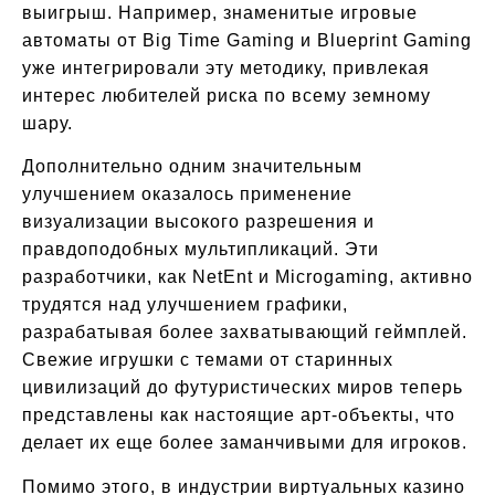
выигрыш. Например, знаменитые игровые
автоматы от Big Time Gaming и Blueprint Gaming
уже интегрировали эту методику, привлекая
интерес любителей риска по всему земному
шару.
Дополнительно одним значительным
улучшением оказалось применение
визуализации высокого разрешения и
правдоподобных мультипликаций. Эти
разработчики, как NetEnt и Microgaming, активно
трудятся над улучшением графики,
разрабатывая более захватывающий геймплей.
Свежие игрушки с темами от старинных
цивилизаций до футуристических миров теперь
представлены как настоящие арт-объекты, что
делает их еще более заманчивыми для игроков.
Помимо этого, в индустрии виртуальных казино