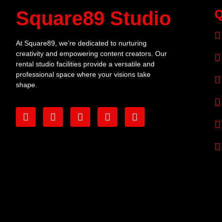
Square89 Studio
Q
At Square89, we’re dedicated to nurturing
creativity and empowering content creators. Our
rental studio facilities provide a versatile and
professional space where your visions take
shape.