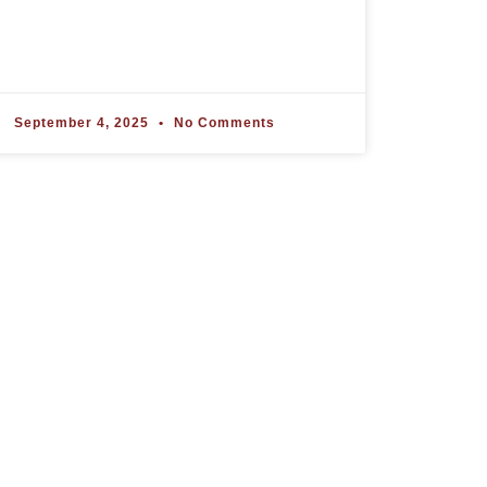
September 4, 2025
No Comments