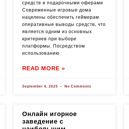
средств и подарочными оферами
Современные игровые дома
нацелены обеспечить геймерам
оперативные выводы средств, что
является одним из основных
критериев при выборе
платформы. Посредством
использованию
READ MORE »
September 4, 2025
No Comments
Онлайн игорное
заведение с
наибольшим