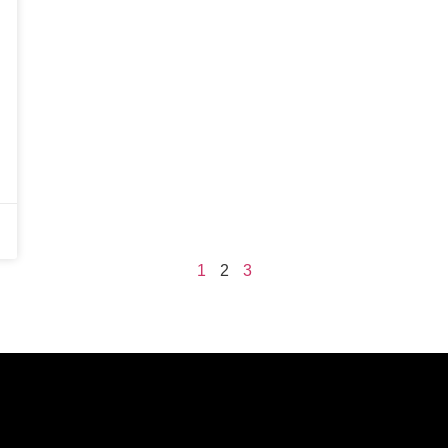
1
2
3