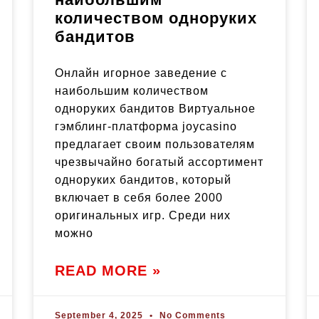
количеством одноруких
бандитов
Онлайн игорное заведение с
наибольшим количеством
одноруких бандитов Виртуальное
гэмблинг-платформа joycasino
предлагает своим пользователям
чрезвычайно богатый ассортимент
одноруких бандитов, который
включает в себя более 2000
оригинальных игр. Среди них
можно
READ MORE »
September 4, 2025
No Comments