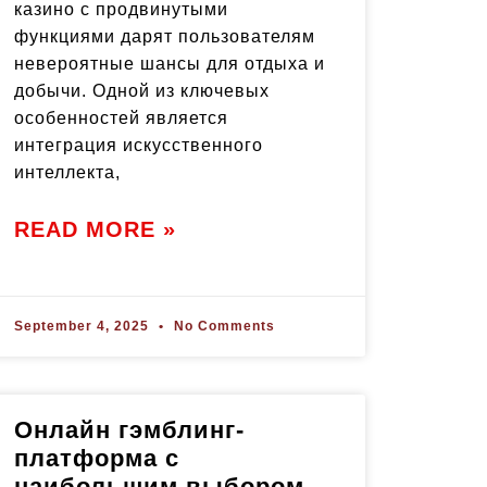
казино с продвинутыми
функциями дарят пользователям
невероятные шансы для отдыха и
добычи. Одной из ключевых
особенностей является
интеграция искусственного
интеллекта,
READ MORE »
September 4, 2025
No Comments
Онлайн гэмблинг-
платформа с
наибольшим выбором