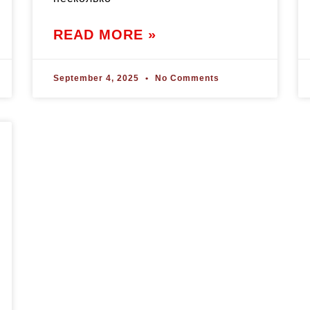
READ MORE »
September 4, 2025
No Comments